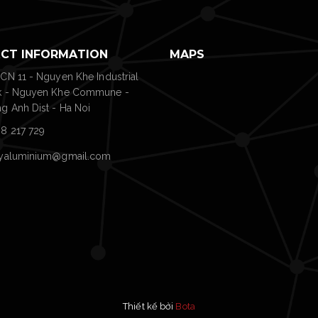
CT INFORMATION
MAPS
 CN 11 - Nguyen Khe Industrial
k - Nguyen Khe Commune -
g Anh Dist - Ha Noi
8 217 729
tyaluminium@gmail.com
Thiết kế bởi
Bota