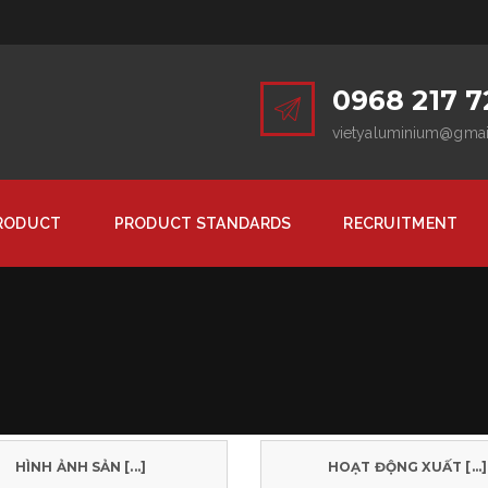
0968 217 7
vietyaluminium@gma
RODUCT
PRODUCT STANDARDS
RECRUITMENT
HÌNH ẢNH SẢN [...]
HOẠT ĐỘNG XUẤT [...]