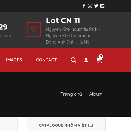
Lot CN 11
29
Nguyen Khe Industrial Park -
il.com
Nguyen Khe Commune -
Dong Anh Dist - Ha Noi
0
IMAGES
CONTACT
Trang chủ
Album
CATALOGUE NHÔM VIỆT [...]