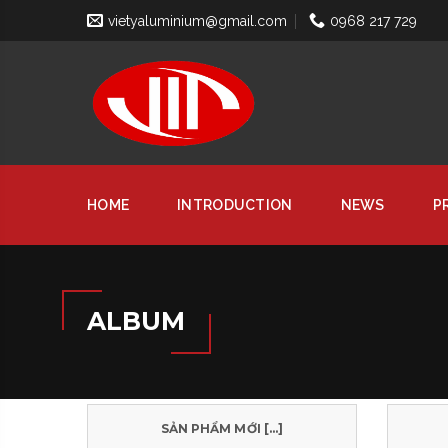
vietyaluminium@gmail.com
0968 217 729
HOME
INTRODUCTION
NEWS
P
ALBUM
SẢN PHẨM MỚI [...]