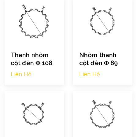
Thanh nhôm
Nhôm thanh
cột đèn Φ 108
cột đèn Φ 89
Liên Hệ
Liên Hệ