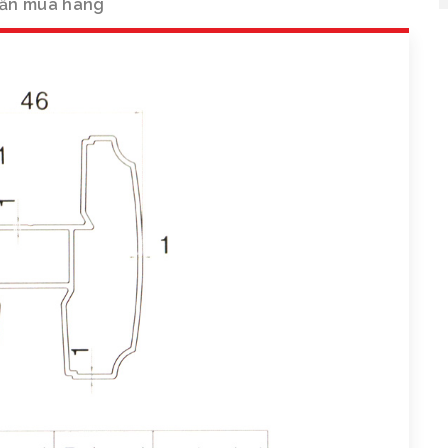
ẫn mua hàng