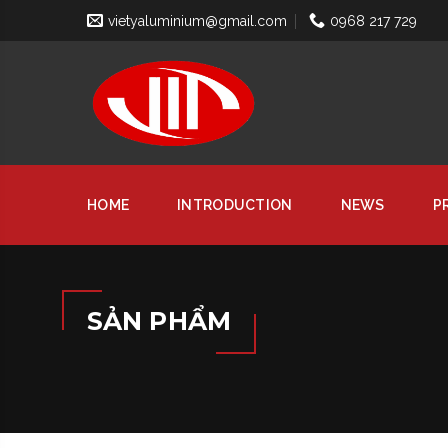
vietyaluminium@gmail.com
0968 217 729
HOME
INTRODUCTION
NEWS
P
SẢN PHẨM