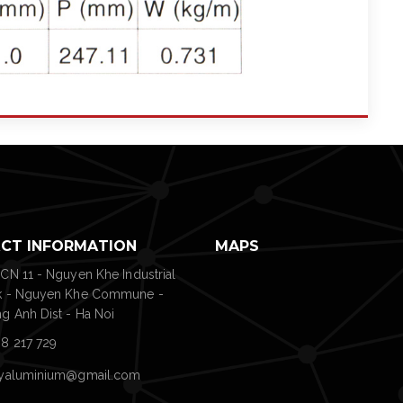
CT INFORMATION
MAPS
 CN 11 - Nguyen Khe Industrial
k - Nguyen Khe Commune -
g Anh Dist - Ha Noi
8 217 729
tyaluminium@gmail.com