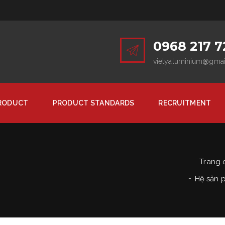
0968 217 7
vietyaluminium@gma
RODUCT
PRODUCT STANDARDS
RECRUITMENT
Trang 
Hệ sản 