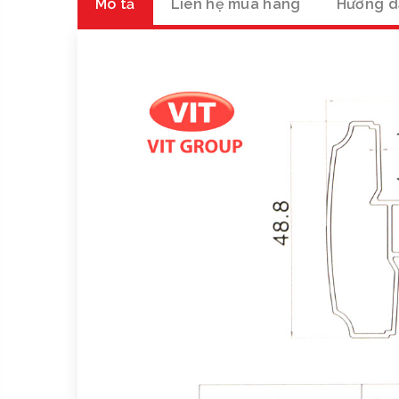
Mô tả
Liên hệ mua hàng
Hướng d