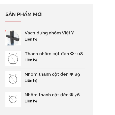
SẢN PHẨM MỚI
Vách dựng nhôm Việt Ý
Liên hệ
Thanh nhôm cột đèn Φ 108
Liên hệ
Nhôm thanh cột đèn Φ 89
Liên hệ
Nhôm thanh cột đèn Φ 76
Liên hệ