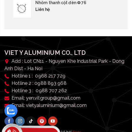
Nhôm thanh cột đèn Φ 76
Liên hệ
VIET Y ALUMINIUM CO., LTD
Add : Lot CN11 - Nguyen Khe Industrial Park - Dong
Anh Dist - Ha Noi
Hotline 1 : 0968 217 729
Hotline 2 : 0988 893 968
Hotline 3 : 0988 707 262
Email: yen.vitgroup@gmail.com
Email: vietyaluminium@gmail.com