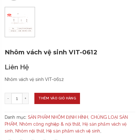
Nhôm vách vệ sinh VIT-0612
Liên Hệ
Nhôm vách vệ sinh VIT-0612
-
+
THÊM VÀO GIỎ HÀNG
Danh mục:
SẢN PHẨM NHÔM ĐỊNH HÌNH
,
CHỦNG LOẠI SẢN
PHẨM
,
Nhôm công nghiệp & nội thất
,
Hệ sản phẩm vách vệ
sinh
,
Nhôm nội thất
,
Hệ sản phẩm vách vệ sinh
,