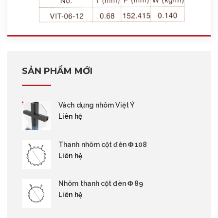
SẢN PHẨM MỚI
Vách dựng nhôm Việt Ý
Liên hệ
Thanh nhôm cột đèn Φ 108
Liên hệ
Nhôm thanh cột đèn Φ 89
Liên hệ