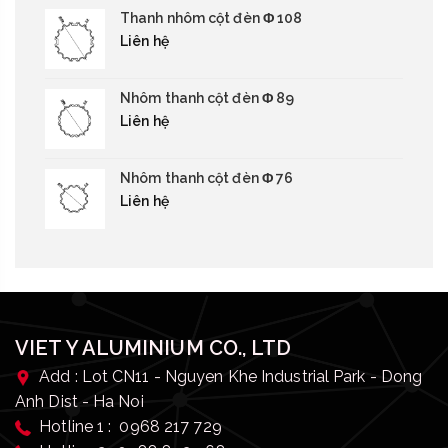
Thanh nhôm cột đèn Φ 108
Liên hệ
Nhôm thanh cột đèn Φ 89
Liên hệ
Nhôm thanh cột đèn Φ 76
Liên hệ
VIET Y ALUMINIUM CO., LTD
Add : Lot CN11 - Nguyen Khe Industrial Park - Dong
Anh Dist - Ha Noi
Hotline 1 : 0968 217 729