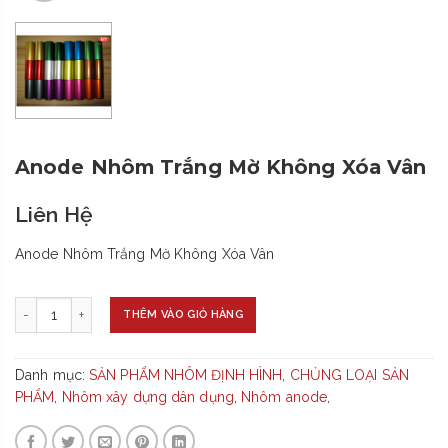
Anode Nhôm Trắng Mờ Không Xóa Vân
Liên Hệ
Anode Nhôm Trắng Mờ Không Xóa Vân
-
+
THÊM VÀO GIỎ HÀNG
Danh mục:
SẢN PHẨM NHÔM ĐỊNH HÌNH
,
CHỦNG LOẠI SẢN
PHẨM
,
Nhôm xây dựng dân dụng
,
Nhôm anode
,