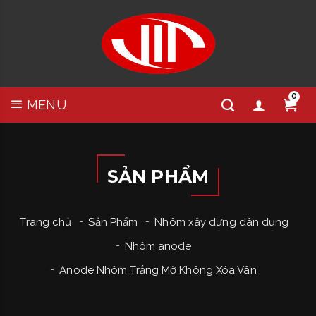
0
MENU
SẢN PHẨM
Trang chủ
Sản Phẩm
Nhôm xây dựng dân dụng
Nhôm anode
Anode Nhôm Trắng Mờ Không Xóa Vân