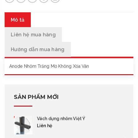
Mô tả
Liên hệ mua hàng
Hướng dẫn mua hàng
Anode Nhôm Trắng Mờ Không Xóa Vân
SẢN PHẨM MỚI
Vách dựng nhôm Việt Ý
Liên hệ