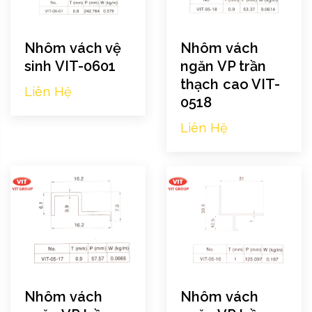
Nhôm vách vệ
Nhôm vách
sinh VIT-0601
ngăn VP trần
thạch cao VIT-
Liên Hệ
0518
Liên Hệ
Nhôm vách
Nhôm vách