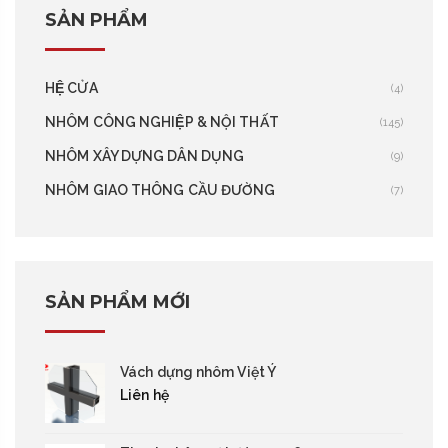
SẢN PHẨM
HỆ CỬA
(4)
NHÔM CÔNG NGHIỆP & NỘI THẤT
(145)
NHÔM XÂY DỰNG DÂN DỤNG
(9)
NHÔM GIAO THÔNG CẦU ĐƯỜNG
(7)
SẢN PHẨM MỚI
Vách dựng nhôm Việt Ý
Liên hệ