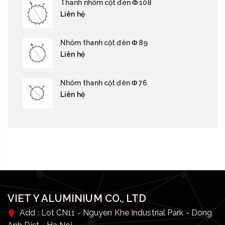
Thanh nhôm cột đèn Φ 108
Liên hệ
Nhôm thanh cột đèn Φ 89
Liên hệ
Nhôm thanh cột đèn Φ 76
Liên hệ
VIET Y ALUMINIUM CO., LTD
Add : Lot CN11 - Nguyen Khe Industrial Park - Dong