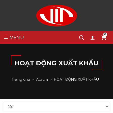
0
MENU
HOẠT ĐỘNG XUẤT KHẨU
Trang chủ
Album
HOẠT ĐỘNG XUẤT KHẨU