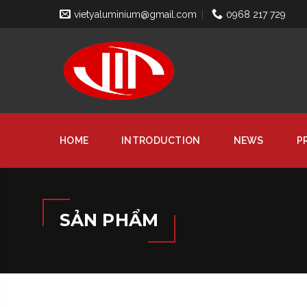
vietyaluminium@gmail.com
0968 217 729
HOME
INTRODUCTION
NEWS
P
SẢN PHẨM