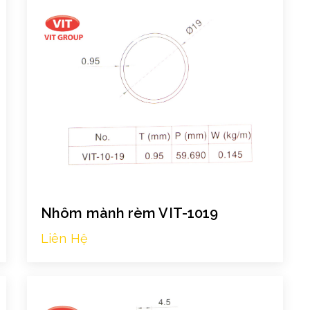
Nhôm mành rèm VIT-1019
Liên Hệ