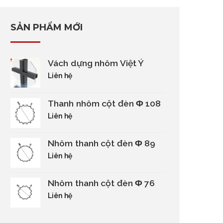
SẢN PHẨM MỚI
Vách dựng nhôm Việt Ý
Liên hệ
Thanh nhôm cột đèn Φ 108
Liên hệ
Nhôm thanh cột đèn Φ 89
Liên hệ
Nhôm thanh cột đèn Φ 76
Liên hệ