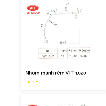
Nhôm mành rèm VIT-1020
Liên Hệ