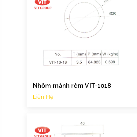
Nhôm mành rèm VIT-1018
Liên Hệ