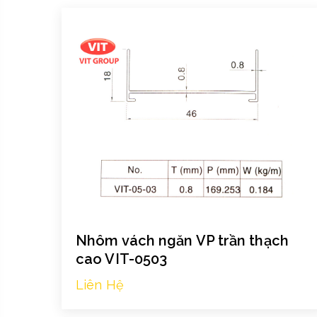
Nhôm vách ngăn VP trần thạch
cao VIT-0503
Liên Hệ