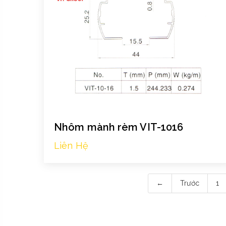
Nhôm mành rèm VIT-1016
Liên Hệ
←
Trước
1