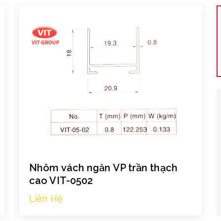
Nhôm vách ngăn VP trần thạch
cao VIT-0502
Liên Hệ