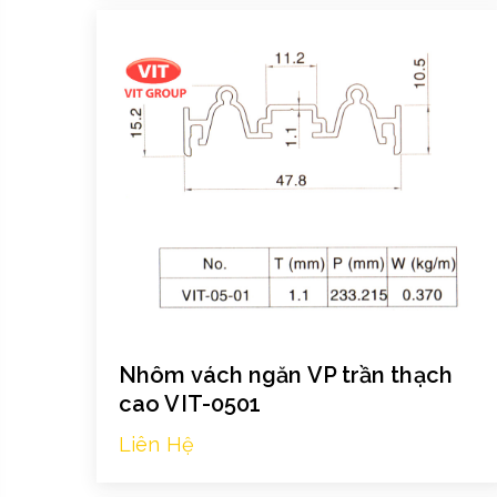
Nhôm vách ngăn VP trần thạch
cao VIT-0501
Liên Hệ