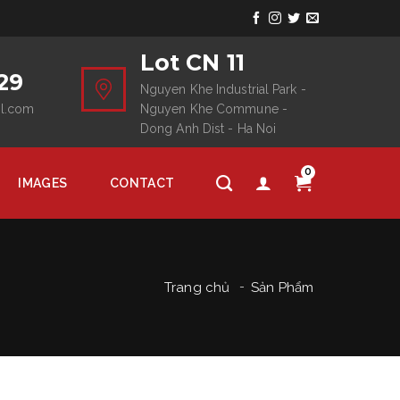
Lot CN 11
29
Nguyen Khe Industrial Park -
il.com
Nguyen Khe Commune -
Dong Anh Dist - Ha Noi
0
IMAGES
CONTACT
Trang chủ
Sản Phẩm