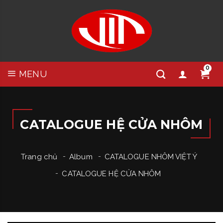
0
MENU
CATALOGUE HỆ CỬA NHÔM
Trang chủ
Album
CATALOGUE NHÔM VIỆT Ý
CATALOGUE HỆ CỬA NHÔM