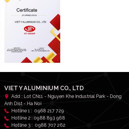
VIET Y ALUMINIUM CO., LTD
Add : Lot CN11 - Nguyen Khe Industrial Park - Dong
Anh Dist - Ha Noi
Hotline 1 : 0968 217 729
Hotline 2 : 0988 893 968
Hotline 3 : 0988 707 262