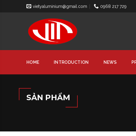
vietyaluminium@gmail.com
0968 217 729
HOME
INTRODUCTION
NEWS
P
SẢN PHẨM