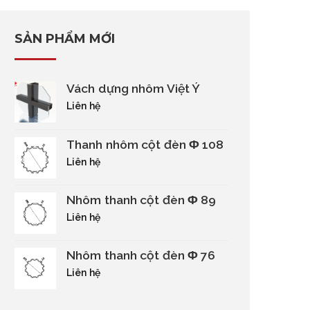
SẢN PHẨM MỚI
Vách dựng nhôm Việt Ý
Liên hệ
Thanh nhôm cột đèn Φ 108
Liên hệ
Nhôm thanh cột đèn Φ 89
Liên hệ
Nhôm thanh cột đèn Φ 76
Liên hệ