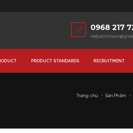
0968 217 7
vietyaluminium@gma
RODUCT
PRODUCT STANDARDS
RECRUITMENT
Trang chủ
Sản Phẩm