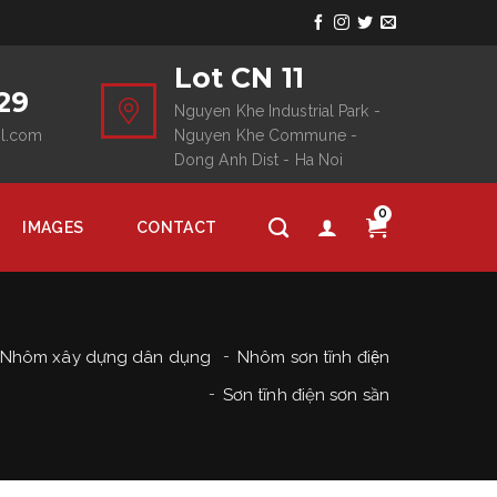
Lot CN 11
29
Nguyen Khe Industrial Park -
il.com
Nguyen Khe Commune -
Dong Anh Dist - Ha Noi
0
IMAGES
CONTACT
Nhôm xây dựng dân dụng
Nhôm sơn tĩnh điện
Sơn tĩnh điện sơn sần