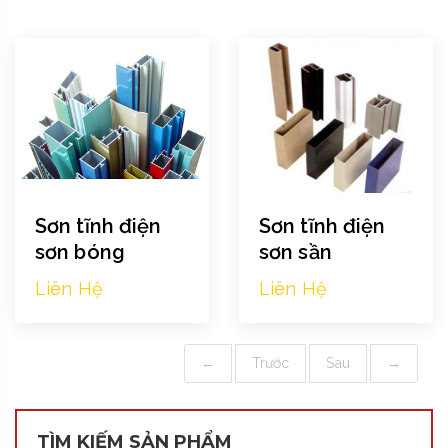
Sơn tĩnh điện
Sơn tĩnh điện
sơn bóng
sơn sần
Liên Hệ
Liên Hệ
←
Trước
Sau
→
TÌM KIẾM SẢN PHẨM