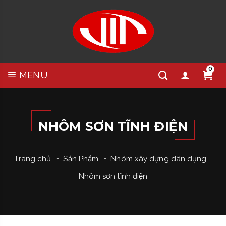
0
MENU
NHÔM SƠN TĨNH ĐIỆN
Trang chủ
Sản Phẩm
Nhôm xây dựng dân dụng
Nhôm sơn tĩnh điện